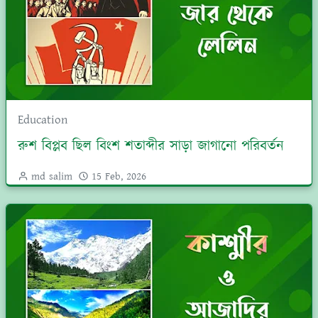
Education
রুশ বিপ্লব ছিল বিংশ শতাব্দীর সাড়া জাগানো পরিবর্তন
md salim
15 Feb, 2026