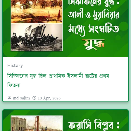
History
সিফ্ফিনের যুদ্ধ ছিল প্রাথমিক ইসলামী রাষ্ট্রের প্রথম
ফিতনা
md salim
18 Apr, 2026