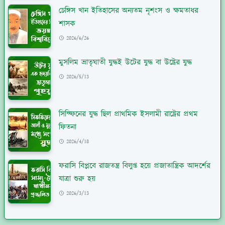
চেঙ্গিস খান ইতিহাসের অন্যতম নৃশংস ও ক্ষমতাধর
শাসক
2026/6/26
মুসলিম ভ্রাতৃঘাতী যুদ্ধই উটের যুদ্ধ বা উষ্ট্রের যুদ্ধ
2026/5/13
সিফ্ফিনের যুদ্ধ ছিল প্রাথমিক ইসলামী রাষ্ট্রের প্রথম
ফিতনা
2026/4/18
ফরাসি বিপ্লবে রাজতন্ত্র বিলুপ্ত হয়ে প্রজাতান্ত্রিক আদর্শের
যাত্রা শুরু হয়
2026/3/13