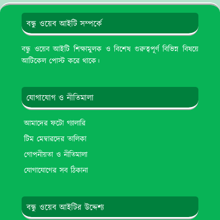
বন্ধু ওয়েব আইটি সম্পর্কে
বন্ধু ওয়েব আইটি শিক্ষামুলক ও বিশেষ গুরুত্বপূর্ণ বিভিন্ন বিষয়ে
আটিকেল পোস্ট করে থাকে।
যোগাযোগ ও নীতিমালা
আমাদের ফটো গ্যালারি
টিম মেম্বারদের তালিকা
গোপনীয়তা ও নীতিমালা
যোগাযোগের সব ঠিকানা
বন্ধু ওয়েব আইটির উদ্দেশ্য