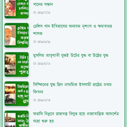
খানের সন্তান
2026/7/24
চেঙ্গিস খান ইতিহাসের অন্যতম নৃশংস ও ক্ষমতাধর
শাসক
2026/6/26
মুসলিম ভ্রাতৃঘাতী যুদ্ধই উটের যুদ্ধ বা উষ্ট্রের যুদ্ধ
2026/5/13
সিফ্ফিনের যুদ্ধ ছিল প্রাথমিক ইসলামী রাষ্ট্রের প্রথম
ফিতনা
2026/4/18
ফরাসি বিপ্লবে রাজতন্ত্র বিলুপ্ত হয়ে প্রজাতান্ত্রিক আদর্শের
যাত্রা শুরু হয়