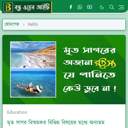
হোমপেজ
Helth
Education
মৃত সাগর বিষ্ময়কর বিভিন্ন বিষয়ের মধ্যে অন্যতম