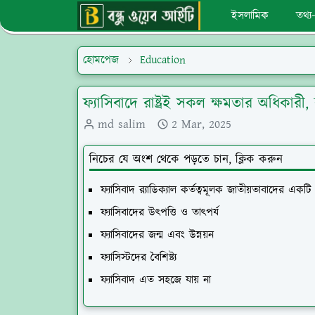
ইসলামিক
তথ্য-প
হোমপেজ
Education
ফ্যাসিবাদে রাষ্ট্রই সকল ক্ষমতার অধিকারী, ব
md salim
2 Mar, 2025
নিচের যে অংশ থেকে পড়তে চান, ক্লিক করুন
ফ্যাসিবাদ র‌্যাডিক্যাল কর্তত্বমূলক জাতীয়তাবাদের একটি
ফ্যাসিবাদের উৎপত্তি ও তাৎপর্য
ফ্যাসিবাদের জন্ম এবং উন্নয়ন
ফ্যাসিস্টদের বৈশিষ্ট্য
ফ্যাসিবাদ এত সহজে যায় না