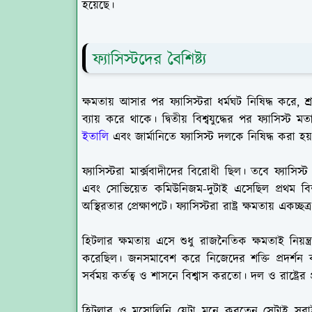
হয়েছে।
ফ্যাসিস্টদের বৈশিষ্ট্য
ক্ষমতায় আসার পর ফ্যাসিস্টরা ধর্মঘট নিষিদ্ধ করে, শ্
ব্যায় করে থাকে। দ্বিতীয় বিশ্বযুদ্ধের পর ফ্যাসিস
ইতালি
এবং জার্মানিতে ফ্যাসিস্ট দলকে নিষিদ্ধ করা হয়।
ফ্যাসিস্টরা মার্ক্সবাদীদের বিরোধী ছিল। তবে ফ্যাস
এবং সোভিয়েত কমিউনিজম-দুটাই এসেছিল প্রথম বিশ্
অস্থিরতার প্রেক্ষাপটে। ফ্যাসিস্টরা রাষ্ট্র ক্ষমতায় একচ্
হিটলার ক্ষমতায় এসে শুধু রাজনৈতিক ক্ষমতাই নিয়ন্ত্রণ ক
করেছিল। জনসমাবেশ করে নিজেদের শক্তি প্রদর্শন ক
সর্বময় কর্তত্ব ও শাসনে বিশ্বাস করতো। দল ও রাষ্ট্রে
হিটলার ও মুসোলিনি যেটা মনে করতেন সেটাই সবাই