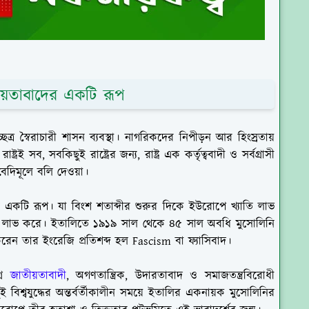
জাতীয়তাবাদের একটি রূপ
ত্র স্বৈরাচারী শাসন ব্যবস্থা। নাগরিকদের নিপীড়ন আর হিংস্রতায়
ই সব, সবকিছুই রাষ্ট্রের জন্য, রাষ্ট্র এক কর্তৃত্ববাদী ও সর্বগ্রাসী
র বেদিমূলে বলি দেওয়া।
াদের একটি রূপ। যা বিংশ শতাব্দীর শুরুর দিকে ইউরোপে খ্যাতি লাভ
ত্তি লাভ করে। ইতালিতে ১৯১৯ সাল থেকে ৪৫ সাল অবধি মুসোলিনি
রেন তার ইংরেজি প্রতিশব্দ হল Fascism বা ফ্যাসিবাদ।
্র
জাতীয়তাবাদী
, অগণতান্ত্রিক, উদারতাবাদ ও সমাজতন্ত্রবিরোধী
ই বিশ্বযুদ্ধের অন্তর্বর্তীকালীন সময়ে ইতালির একনায়ক মুসোলিনির