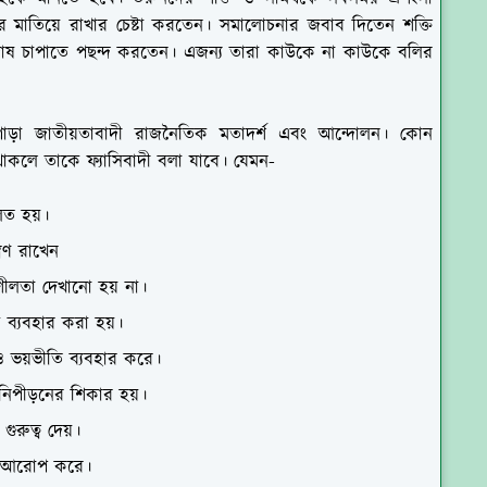
ের মাতিয়ে রাখার চেষ্টা করতেন। সমালোচনার জবাব দিতেন শক্তি
 দোষ চাপাতে পছন্দ করতেন। এজন্য তারা কাউকে না কাউকে বলির
দী, গোড়া জাতীয়তাবাদী রাজনৈতিক মতাদর্শ এবং আন্দোলন। কোন
থাকলে তাকে ফ্যাসিবাদী বলা যাবে। যেমন-
লিত হয়।
রণ রাখেন
শীলতা দেখানো হয় না।
কে ব্যবহার করা হয়।
 ভয়ভীতি ব্যবহার করে।
 ও নিপীড়নের শিকার হয়।
 গুরুত্ব দেয়।
্রণ আরোপ করে।