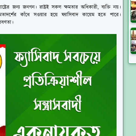
ষ্ট্রের জন্য জনগন। রাষ্ট্রই সকল ক্ষমতার অধিকারী, ব্যক্তি নয়।
তাদর্শের কাঁধে সওয়ার হয়ে ফ্যাসিবাদ কায়েম হতে পারে।
্রবণতা।