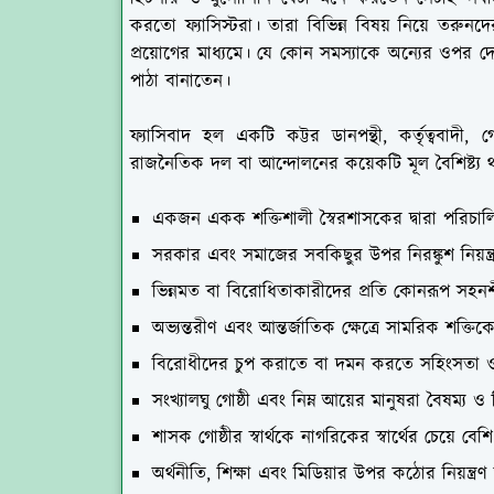
করতো ফ্যাসিস্টরা। তারা বিভিন্ন বিষয় নিয়ে তরুনদ
প্রয়োগের মাধ্যমে। যে কোন সমস্যাকে অন্যের ওপর
পাঠা বানাতেন।
ফ্যাসিবাদ হল একটি কট্টর ডানপন্থী, কর্তৃত্ববা
রাজনৈতিক দল বা আন্দোলনের কয়েকটি মূল বৈশিষ্ট্য 
একজন একক শক্তিশালী স্বৈরশাসকের দ্বারা পরিচা
সরকার এবং সমাজের সবকিছুর উপর নিরঙ্কুশ নিয়ন্ত্
ভিন্নমত বা বিরোধিতাকারীদের প্রতি কোনরূপ সহন
অভ্যন্তরীণ এবং আন্তর্জাতিক ক্ষেত্রে সামরিক শক্তি
বিরোধীদের চুপ করাতে বা দমন করতে সহিংসতা ও
সংখ্যালঘু গোষ্ঠী এবং নিম্ন আয়ের মানুষরা বৈষম্য
শাসক গোষ্ঠীর স্বার্থকে নাগরিকের স্বার্থের চেয়ে বেশি
অর্থনীতি, শিক্ষা এবং মিডিয়ার উপর কঠোর নিয়ন্ত