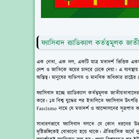
ফ্যাসিবাদ র‌্যাডিক্যাল কর্তত্বমূলক 
এক নেতা, এক দল, একটি মাত্র মতাদর্শ ভিত্তিক একচ্ছ
দেশ ও জাতিকে ভয়ের চাদরে ঢেকে দেয়া। এ ব্যবস্থায় রাষ্ট্র
অস্তিত্ব। মানুষের ব্যক্তিগত ও মানবিক অধিকার রাষ্ট্রে
ফ্যাসিবাদ হচ্ছে র‌্যাডিক্যাল কর্তত্বমূলক জাতীয়তাব
করে। ১ম বিশ্ব যুদ্ধের পর ইতালিতে ফ্যাসিবাদ উৎপ
Fascismo নামে যে মতাদর্শ ও আন্দোলনের সূত্রপাত ক
সাধারণভাবে ফ্যাসিবাদ বলতে যে কোন ধরনের উগ
দৃষ্টিভঙ্গিকেই বোঝানো হয়ে থাকে। ঐতিহাসিক অর্থে দু