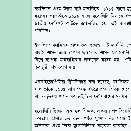
ফ্যাসিবাদ প্রথম উদ্ভব ঘটে ইতালিতে। ১৯১৫ সালে ম
করেন। পরবর্তীতে ১৯১৯ সালে মুসোলিনি মিলানে ইত
জাতীয় ফ্যাসিস্ট পার্টিতে রূপান্তরিত হয়। এই ব্যবস্থ
পরিচিত।
ইতালিতে ফ্যাসিবাদ প্রথম শুরু হলেও এটি জার্মানি, 
নাৎসি শাসন এবং স্পেনে ফ্রাংকোর শাসন ফ্যাসিবাদী
বিশ্বে ব্যাপক মানবাধিকার লঙ্ঘনের কারন হয়। এটি
চিরস্থায়ী দাগ রেখে যায়।
এনসাইক্লোপিডিয়া ব্রিটানিকায় বলা হয়েছে, ফ্যাসি
সাল থেকে ১৯৪৫ সাল পর্যন্ত ইউরোপের বিভিন্ন দেশ
না। কর্তৃত্বময় শাসন ক্ষমতাই ছিল ফ্যাসিবাদের মূলমন্ত্
মুসোলিনি ছিলেন এক স্কুল শিক্ষক, একজন প্রথাবিরোধী
ক্ষমতায় আসার ১৬ বছর পর্যন্ত মুসোলিনির মধ্যে
মালিকরা প্রথম দিকে মুসোলিনিকে সহায়তা করেছিল। ফ্য