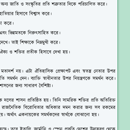
য়ে অন্য জাতি ও সংস্কৃতির প্রতি শত্রুতার দিকে পরিচালিত করে।
ধ হাতিয়ার হিসাবে বিশ্বাস করে।
ডা করে।
এবং ভিন্নমতকে নিরুৎসাহিত করে।
দেখে। তাই শিক্ষাকে নিম্নমুখী করে।
ঐক্য ও শক্তির প্রতীক হিসাবে দেখা হয়।
 মতাদর্শ নয়। এটা ঐতিহাসিক প্রেক্ষাপট এবং স্বতন্ত্র নেতার উপর
ি সমর্থন দেন। ব্যাক্তি স্বাধীনতার উপর নিয়ন্ত্রণকে সমর্থন করে।
শাসনের জন্য সাধারণ বৈশিষ্ট্য।
দলের শাসন প্রতিষ্ঠিত হয়। তিনি সামরিক শক্তির প্রতি অতিরিক্ত
ীনতা ও রাজনৈতিক বিরোধিতার অধিকার দমন করার জন্য সব রকমের
াখা হয়। অর্থাৎ একনায়কের সমর্থকদের স্বার্থকে বোঝানো হয়।
 নিয়েছে। তবে ইতালি, জার্মানি ও স্পেন প্রভৃতি দেশের উদাহরণ থেকে