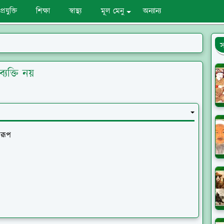
্রযুক্তি
শিক্ষা
স্বাস্থ্য
মূল মেনু
অন্যান্য
স
্যক্তি নয়
 রূপ