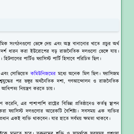
রমিক সংগঠনগুলো ভেঙ্গে দেয় এবং অস্ত্র বানানোর খাতে প্রচুর অর্থ
্ট মতাদর্শ ধারন করা ইউরোপের বড় রাজনৈতিক দলগুলো ভেঙ্গে যায়।
 হিটলালের পার্টিও ফ্যাসিস্ট পার্টি হিসাবে পরিচিত ছিল।
িস্ট এবং সোভিয়েত
কমিউনিজমের
মধ্যে অনেক মিল ছিল। ফ্যাসিজম
বযুদ্ধের পর ভঙ্গুর অর্থনৈতিক দশা, গণআন্দোলন ও রাজনৈতিক
ছত্র আধিপত্য নিয়ন্ত্রণ করতে চায়।
রেনি, এর পাশাপাশি রাষ্ট্রের বিভিন্ন প্রতিষ্ঠানেও কর্তত্ব স্থাপন
রা ফ্যাসিস্ট দলগুলোর আরেকটি বৈশিষ্ট্য। সবসময় এক ব্যক্তির
র প্রধান একই ব্যক্তি থাকবেন। যার হাতে সর্বময় ক্ষমতা থাকবে।
কে মানতে হবে। তরুনদের শক্তি ও সামর্থকে সবসময় প্রশংসা