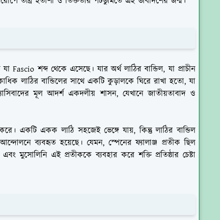
ইউরোপে তীব্র হতাশা ও তিক্ততার পটভুমিতে এই ভাবাদর্শের জন্ম।
যা Fascio শব্দ থেকে এসেছে। যার অর্থ লাঠির বান্ডিল, যা প্রাচীন
াধিক লাঠির বান্ডিলের সাথে একটি কুড়ালকে ঘিরে রাখা হতো, যা
ফ্যাসিবাদের মূল আদর্শ একদলীয় শাসন, যেখানে জাতীয়তাবাদ ও
শ করে। একটি একক লাঠি সহজেই ভেঙ্গে যায়, কিন্তু লাঠির বান্ডিল
 আন্দোলনে ব্যবহৃত হয়েছে। যেমন, স্পেনের ফ্যালাঞ্জ প্রতীক ছিল
এবং মুসোলিনি এই প্রতীককে ব্যবহার করে শক্তি প্রতিষ্ঠার চেষ্টা